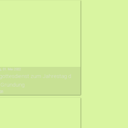
, 01. Mai 2022
gottesdienst zum Jahrestag d.
 Gründung
 31