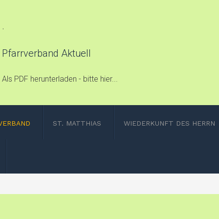
.
Pfarrverband Aktuell
Als PDF herunterladen - bitte hier...
VERBAND
ST. MATTHIAS
WIEDERKUNFT DES HERRN