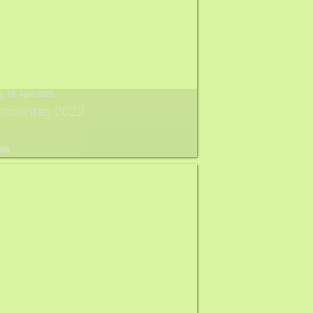
, 10. April 2022
msonntag 2022
 84