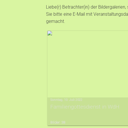
Liebe(r) Betrachter(in) der Bildergalerien
Sie bitte eine E-Mail mit Veranstaltungs
gemacht.
Sonntag, 10. Juli 2022
Familiengottesdienst in WdH
Bilder: 38