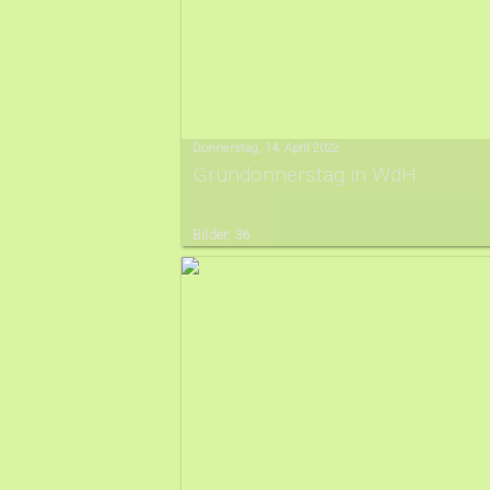
Donnerstag, 14. April 2022
Gründonnerstag in WdH
Bilder: 36