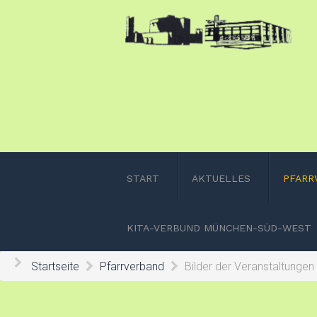
START
AKTUELLES
PFARR
KITA-VERBUND MÜNCHEN-SÜD-WEST
Startseite
Pfarrverband
Bilder der Veranstaltungen