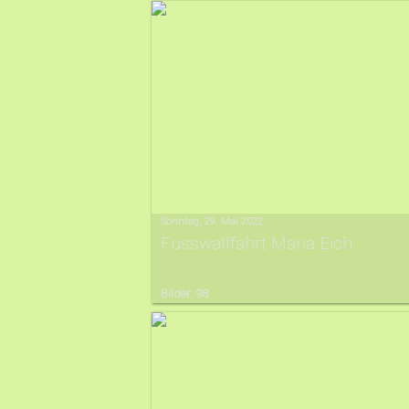
Sonntag, 29. Mai 2022
Fusswallfahrt Maria Eich
Bilder: 98