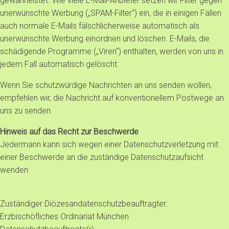
gewährleistet. Wie viele E-Mail-Anbieter setzen wir Filter gegen
unerwünschte Werbung („SPAM-Filter“) ein, die in einigen Fällen
auch normale E-Mails fälschlicherweise automatisch als
unerwünschte Werbung einordnen und löschen. E-Mails, die
schädigende Programme („Viren“) enthalten, werden von uns in
jedem Fall automatisch gelöscht.
Wenn Sie schutzwürdige Nachrichten an uns senden wollen,
empfehlen wir, die Nachricht auf konventionellem Postwege an
uns zu senden.
Hinweis auf das Recht zur Beschwerde
Jedermann kann sich wegen einer Datenschutzverletzung mit
einer Beschwerde an die zuständige Datenschutzaufsicht
wenden:
Zuständiger Diözesandatenschutzbeauftragter:
Erzbischöfliches Ordinariat München