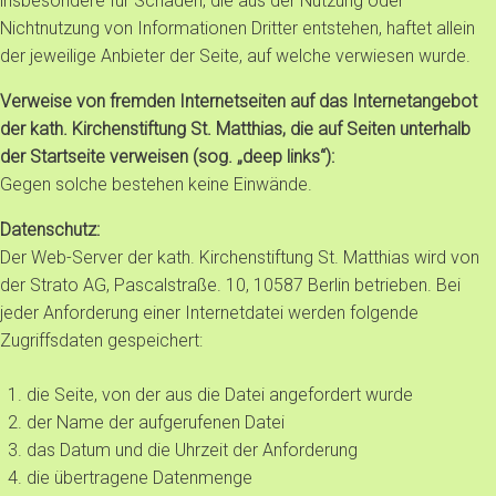
insbesondere für Schäden, die aus der Nutzung oder
Nichtnutzung von Informationen Dritter entstehen, haftet allein
der jeweilige Anbieter der Seite, auf welche verwiesen wurde.
Verweise von fremden Internetseiten auf das Internetangebot
der kath. Kirchenstiftung St. Matthias, die auf Seiten unterhalb
der Startseite verweisen (sog. „deep links“):
Gegen solche bestehen keine Einwände.
Datenschutz:
Der Web-Server der kath. Kirchenstiftung St. Matthias wird von
der Strato AG, Pascalstraße. 10, 10587 Berlin betrieben. Bei
jeder Anforderung einer Internetdatei werden folgende
Zugriffsdaten gespeichert:
die Seite, von der aus die Datei angefordert wurde
der Name der aufgerufenen Datei
das Datum und die Uhrzeit der Anforderung
die übertragene Datenmenge