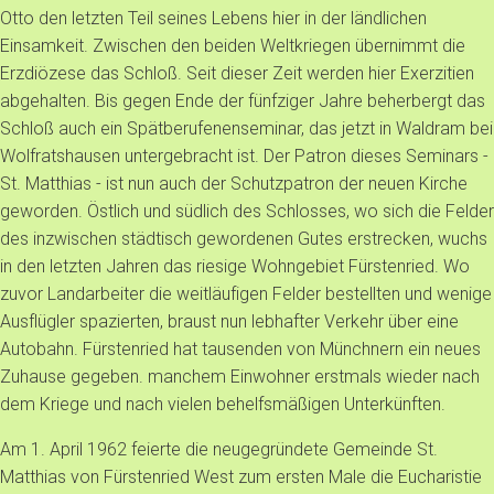
Otto den letzten Teil seines Lebens hier in der ländlichen
Einsamkeit. Zwischen den beiden Weltkriegen übernimmt die
Erzdiözese das Schloß. Seit dieser Zeit werden hier Exerzitien
abgehalten. Bis gegen Ende der fünfziger Jahre beherbergt das
Schloß auch ein Spätberufenenseminar, das jetzt in Waldram bei
Wolfratshausen untergebracht ist. Der Patron dieses Seminars -
St. Matthias - ist nun auch der Schutzpatron der neuen Kirche
geworden. Östlich und südlich des Schlosses, wo sich die Felder
des inzwischen städtisch gewordenen Gutes erstrecken, wuchs
in den letzten Jahren das riesige Wohngebiet Fürstenried. Wo
zuvor Landarbeiter die weitläufigen Felder bestellten und wenige
Ausflügler spazierten, braust nun lebhafter Verkehr über eine
Autobahn. Fürstenried hat tausenden von Münchnern ein neues
Zuhause gegeben. manchem Einwohner erstmals wieder nach
dem Kriege und nach vielen behelfsmäßigen Unterkünften.
Am 1. April 1962 feierte die neugegründete Gemeinde St.
Matthias von Fürstenried West zum ersten Male die Eucharistie