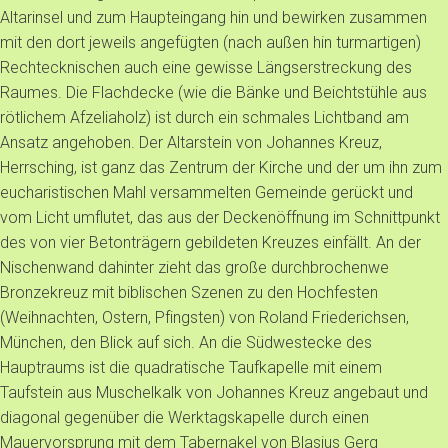
Altarinsel und zum Haupteingang hin und bewirken zusammen
mit den dort jeweils angefügten (nach außen hin turmartigen)
Rechtecknischen auch eine gewisse Längserstreckung des
Raumes. Die Flachdecke (wie die Bänke und Beichtstühle aus
rötlichem Afzeliaholz) ist durch ein schmales Lichtband am
Ansatz angehoben. Der Altarstein von Johannes Kreuz,
Herrsching, ist ganz das Zentrum der Kirche und der um ihn zum
eucharistischen Mahl versammelten Gemeinde gerückt und
vom Licht umflutet, das aus der Deckenöffnung im Schnittpunkt
des von vier Betonträgern gebildeten Kreuzes einfällt. An der
Nischenwand dahinter zieht das große durchbrochenwe
Bronzekreuz mit biblischen Szenen zu den Hochfesten
(Weihnachten, Ostern, Pfingsten) von Roland Friederichsen,
München, den Blick auf sich. An die Südwestecke des
Hauptraums ist die quadratische Taufkapelle mit einem
Taufstein aus Muschelkalk von Johannes Kreuz angebaut und
diagonal gegenüber die Werktagskapelle durch einen
Mauervorsprung mit dem Tabernakel von Blasius Gerg