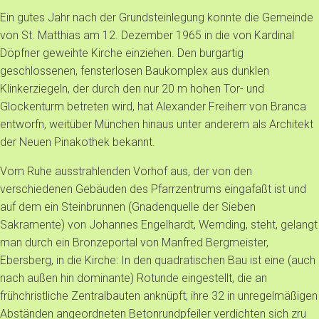
Ein gutes Jahr nach der Grundsteinlegung konnte die Gemeinde
von St. Matthias am 12. Dezember 1965 in die von Kardinal
Döpfner geweihte Kirche einziehen. Den burgartig
geschlossenen, fensterlosen Baukomplex aus dunklen
Klinkerziegeln, der durch den nur 20 m hohen Tor- und
Glockenturm betreten wird, hat Alexander Freiherr von Branca
entworfn, weitüber München hinaus unter anderem als Architekt
der Neuen Pinakothek bekannt.
Vom Ruhe ausstrahlenden Vorhof aus, der von den
verschiedenen Gebäuden des Pfarrzentrums eingafaßt ist und
auf dem ein Steinbrunnen (Gnadenquelle der Sieben
Sakramente) von Johannes Engelhardt, Wemding, steht, gelangt
man durch ein Bronzeportal von Manfred Bergmeister,
Ebersberg, in die Kirche: In den quadratischen Bau ist eine (auch
nach außen hin dominante) Rotunde eingestellt, die an
frühchristliche Zentralbauten anknüpft; ihre 32 in unregelmäßigen
Abständen angeordneten Betonrundpfeiler verdichten sich zru