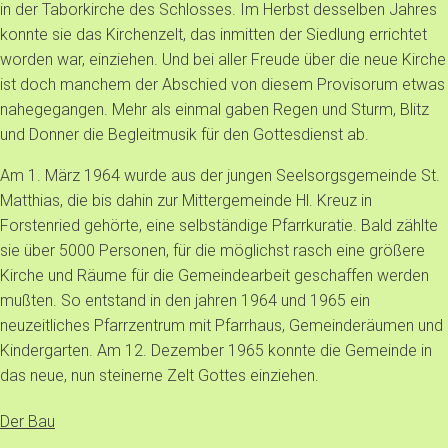
in der Taborkirche des Schlosses. Im Herbst desselben Jahres
konnte sie das Kirchenzelt, das inmitten der Siedlung errichtet
worden war, einziehen. Und bei aller Freude über die neue Kirche
ist doch manchem der Abschied von diesem Provisorum etwas
nahegegangen. Mehr als einmal gaben Regen und Sturm, Blitz
und Donner die Begleitmusik für den Gottesdienst ab.
Am 1. März 1964 wurde aus der jungen Seelsorgsgemeinde St.
Matthias, die bis dahin zur Mittergemeinde Hl. Kreuz in
Forstenried gehörte, eine selbständige Pfarrkuratie. Bald zählte
sie über 5000 Personen, für die möglichst rasch eine größere
Kirche und Räume für die Gemeindearbeit geschaffen werden
mußten. So entstand in den jahren 1964 und 1965 ein
neuzeitliches Pfarrzentrum mit Pfarrhaus, Gemeinderäumen und
Kindergarten. Am 12. Dezember 1965 konnte die Gemeinde in
das neue, nun steinerne Zelt Gottes einziehen.
Der Bau