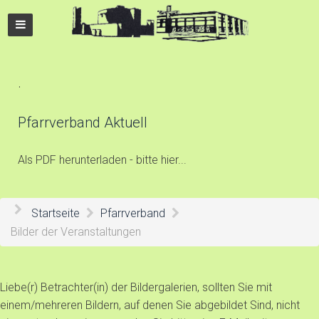
.
Pfarrverband Aktuell
Als PDF herunterladen - bitte hier...
Startseite
Pfarrverband
Bilder der Veranstaltungen
Liebe(r) Betrachter(in) der Bildergalerien, sollten Sie mit
einem/mehreren Bildern, auf denen Sie abgebildet Sind, nicht