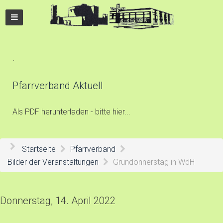
.
Pfarrverband Aktuell
Als PDF herunterladen - bitte hier...
Startseite
Pfarrverband
Bilder der Veranstaltungen
Gründonnerstag in WdH
Donnerstag, 14. April 2022