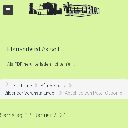
.
Pfarrverband Aktuell
Als PDF herunterladen - bitte hier...
Startseite
Pfarrverband
Bilder der Veranstaltungen
Abschied von Pater Osborne
Samstag, 13. Januar 2024