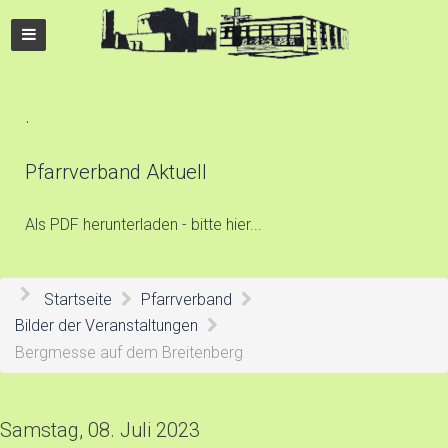
.
Pfarrverband Aktuell
Als PDF herunterladen - bitte hier...
Startseite
Pfarrverband
Bilder der Veranstaltungen
Bergmesse auf dem Breitenberg
Samstag, 08. Juli 2023