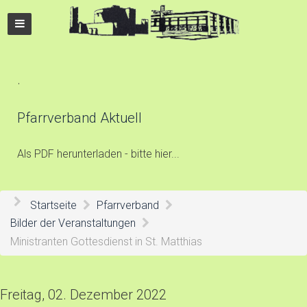
.
Pfarrverband Aktuell
Als PDF herunterladen - bitte hier...
Startseite
Pfarrverband
Bilder der Veranstaltungen
Ministranten Gottesdienst in St. Matthias
Freitag, 02. Dezember 2022